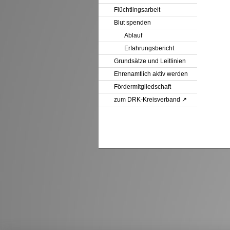
Flüchtlingsarbeit
Blut spenden
Ablauf
Erfahrungsbericht
Grundsätze und Leitlinien
Ehrenamtlich aktiv werden
Fördermitgliedschaft
zum DRK-Kreisverband