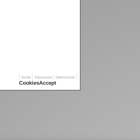
Suche
Impressum
Datenschutz
CookiesAccept